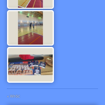
« Wróć