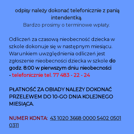
odpisy należy dokonać telefonicznie z panią
intendentką.
Bardzo prosimy o terminowe wpłaty.
Odliczeń za czasową nieobecność dziecka w
szkole dokonuje się w następnym miesiącu.
Warunkiem uwzględnienia odliczeń jest
zgłoszenie nieobecności dziecka w szkole
do
godz. 8:00 w pierwszym dniu nieobecności
-
telefonicznie tel. 77 483 - 22 - 24
PŁATNOŚĆ ZA OBIADY NALEŻY DOKONAĆ
PRZELEWEM DO 10-GO DNIA KOLEJNEGO
MIESIĄCA.
NUMER KONTA:
43 1020 3668 0000 5402 0501
0311