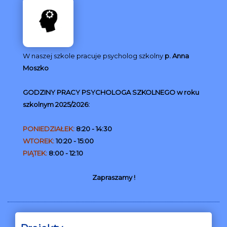
W naszej szkole pracuje psycholog szkolny
p. Anna
Moszko
GODZINY PRACY PSYCHOLOGA SZKOLNEGO w roku
szkolnym 2025/2026:
PONIEDZIAŁEK:
8:
20 - 14:30
WTOREK:
10:20 - 15:00
PIĄTEK:
8:00 - 12:10
Zapraszamy !