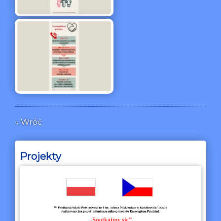
« Wróć
Projekty