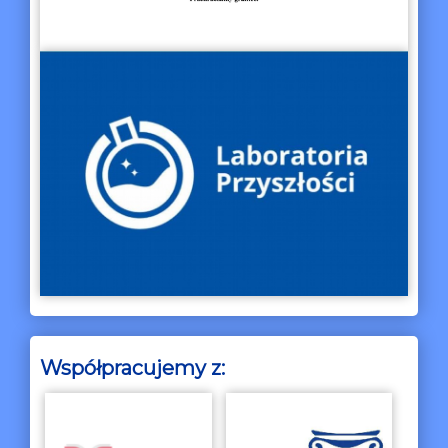
Współpracujemy z: